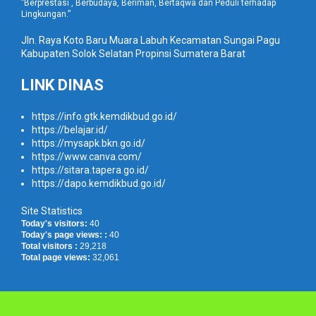
”Berprestasi , Berbudaya, Beriman, Bertaqwa dan Peduli terhadap
Lingkungan.”
Jln. Raya Koto Baru Muara Labuh Kecamatan Sungai Pagu
Kabupaten Solok Selatan Propinsi Sumatera Barat
LINK DINAS
https://info.gtk.kemdikbud.go.id/
https://belajar.id/
https://mysapk.bkn.go.id/
https://www.canva.com/
https://sitara.tapera.go.id/
https://dapo.kemdikbud.go.id/
Site Statistics
Today's visitors:
40
Today's page views: :
40
Total visitors :
29,218
Total page views:
32,061