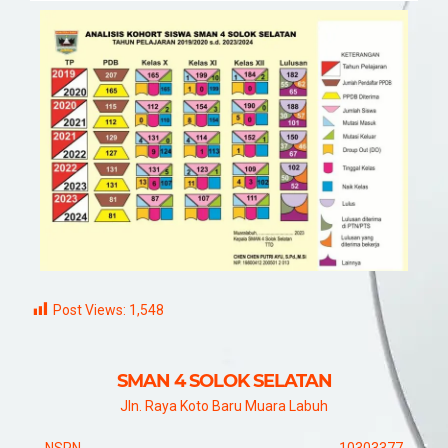
Post Views:
1,548
SMAN 4 SOLOK SELATAN
Jln. Raya Koto Baru Muara Labuh
NSPN
10303377