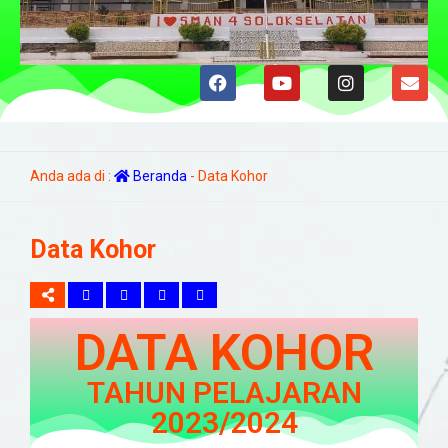
Anda ada di :
Beranda
-
Data Kohor
Data Kohor
DATA KOHOR
TAHUN PELAJARAN
2023/2024