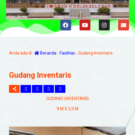
Anda ada di :
Beranda
-
Fasilitas
-
Gudang Inventaris
Gudang Inventaris
GUDANG UNVENTARIS
9 M X 3,5 M