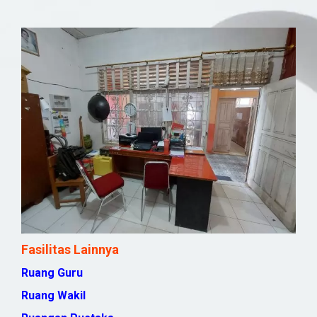
Fasilitas Lainnya
Ruang Guru
Ruang Wakil