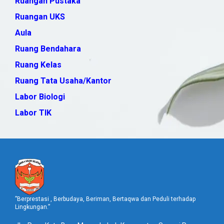
Ruangan Pustaka
Ruangan UKS
Aula
Ruang Bendahara
Ruang Kelas
Ruang Tata Usaha/Kantor
Labor Biologi
Labor TIK
”Berprestasi , Berbudaya, Beriman, Bertaqwa dan Peduli terhadap
Lingkungan.”