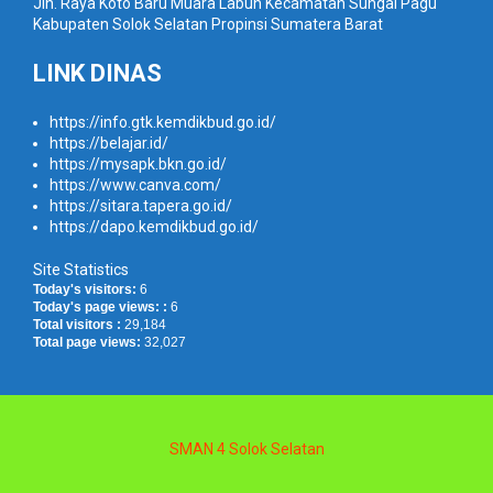
Jln. Raya Koto Baru Muara Labuh Kecamatan Sungai Pagu
Kabupaten Solok Selatan Propinsi Sumatera Barat
LINK DINAS
https://info.gtk.kemdikbud.go.id/
https://belajar.id/
https://mysapk.bkn.go.id/
https://www.canva.com/
https://sitara.tapera.go.id/
https://dapo.kemdikbud.go.id/
Site Statistics
Today's visitors:
6
Today's page views: :
6
Total visitors :
29,184
Total page views:
32,027
SMAN 4 Solok Selatan