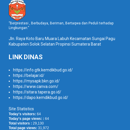
”Berprestasi , Berbudaya, Beriman, Bertaqwa dan Peduli terhadap
Lingkungan.”
Jln. Raya Koto Baru Muara Labuh Kecamatan Sungai Pagu
Kabupaten Solok Selatan Propinsi Sumatera Barat
LINK DINAS
https://info.gtk.kemdikbud.go.id/
https://belajar.id/
https://mysapk.bkn.go.id/
https://www.canva.com/
https://sitara.tapera.go.id/
https://dapo.kemdikbud.go.id/
Site Statistics
Today's visitors:
64
Today's page views: :
64
Total visitors :
29,130
Total page views:
31,972