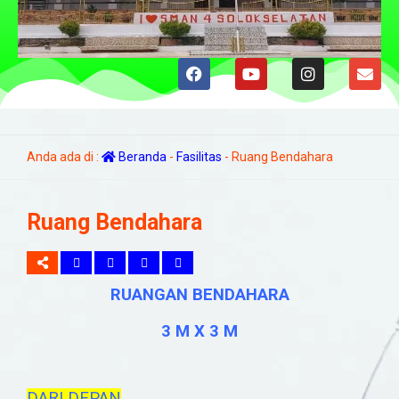
Anda ada di :
Beranda
-
Fasilitas
-
Ruang Bendahara
Ruang Bendahara
RUANGAN BENDAHARA
3 M X 3 M
DARI DEPAN