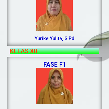
Yurike Yulita, S.Pd
KELAS XII
FASE F1