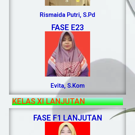
Rismaida Putri, S.Pd
FASE E23
Evita, S.Kom
KELAS XI LANJUTAN
FASE F1 LANJUTAN