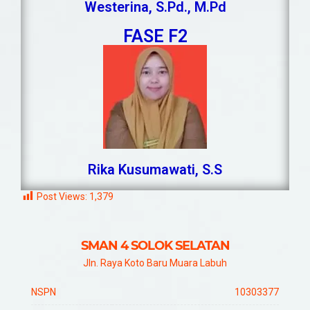
Westerina, S.Pd., M.Pd
FASE F2
Rika Kusumawati, S.S
Post Views:
1,379
SMAN 4 SOLOK SELATAN
Jln. Raya Koto Baru Muara Labuh
NSPN
10303377