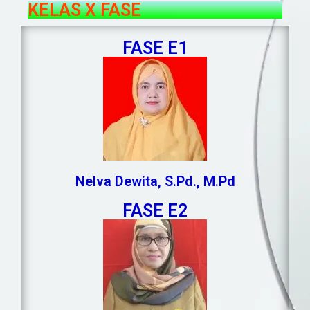
KELAS X FASE
FASE E1
Nelva Dewita, S.Pd., M.Pd
FASE E2