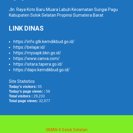
Jln. Raya Koto Baru Muara Labuh Kecamatan Sungai Pagu
Kabupaten Solok Selatan Propinsi Sumatera Barat
LINK DINAS
https://info.gtk.kemdikbud.go.id/
https://belajar.id/
https://mysapk.bkn.go.id/
https://www.canva.com/
https://sitara.tapera.go.id/
https://dapo.kemdikbud.go.id/
Site Statistics
Today's visitors:
55
Today's page views: :
56
Total visitors :
29,233
Total page views:
32,077
SMAN 4 Solok Selatan