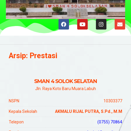
Arsip:
Prestasi
SMAN 4 SOLOK SELATAN
Jln. Raya Koto Baru Muara Labuh
NSPN
10303377
Kepala Sekolah
AKMALU RIJAL PUTRA, S.Pd., M.M
Telepon
(0755) 70864