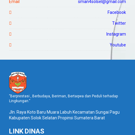
Email
sman4solsel@gmail.com
Facebook
Twitter
Instagram
Youtube
”Berprestasi , Berbudaya, Beriman, Bertaqwa dan Peduli terhadap
Lingkungan.”
Jln. Raya Koto Baru Muara Labuh Kecamatan Sungai Pagu
Kabupaten Solok Selatan Propinsi Sumatera Barat
LINK DINAS