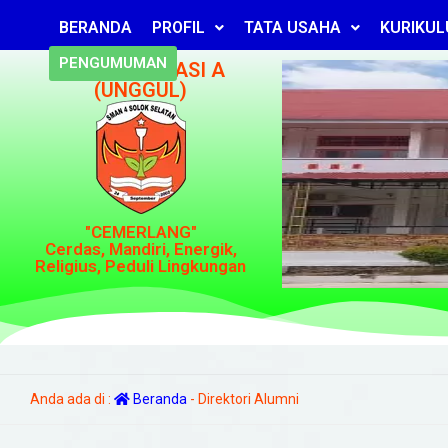
BERANDA
PROFIL
TATA USAHA
KURIKU
PENGUMUMAN
TERAKREDITASI A
(UNGGUL)
"CEMERLANG"
Cerdas, Mandiri, Energik,
Religius, Peduli Lingkungan
Anda ada di :
Beranda
-
Direktori Alumni