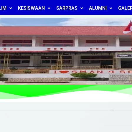
LUM
KESISWAAN
SARPRAS
ALUMNI
GALER