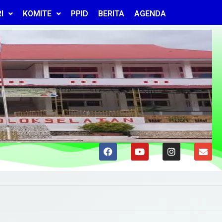
I
KOMITE
PPID
BERITA
AGENDA