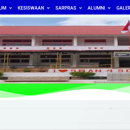
LUM
KESISWAAN
SARPRAS
ALUMNI
GALER