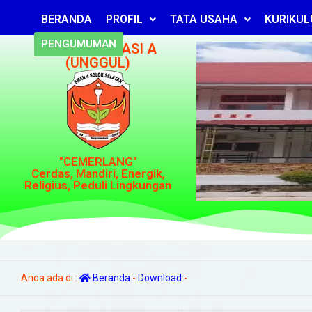
BERANDA
PROFIL
TATA USAHA
KURIKU
PENGUMUMAN
TERAKREDITASI A
(UNGGUL)
"CEMERLANG"
Cerdas, Mandiri, Energik,
Religius, Peduli Lingkungan
Anda ada di :
Beranda
-
Download
-