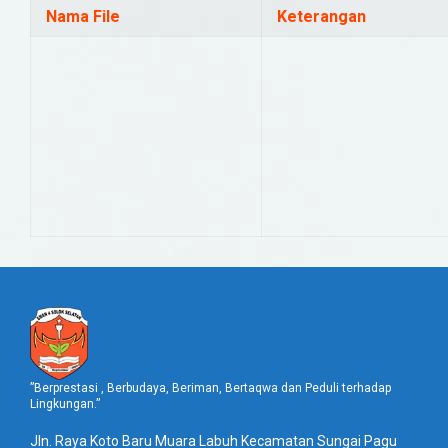
Nama File
Keterangan
”Berprestasi , Berbudaya, Beriman, Bertaqwa dan Peduli terhadap
Lingkungan.”
Jln. Raya Koto Baru Muara Labuh Kecamatan Sungai Pagu