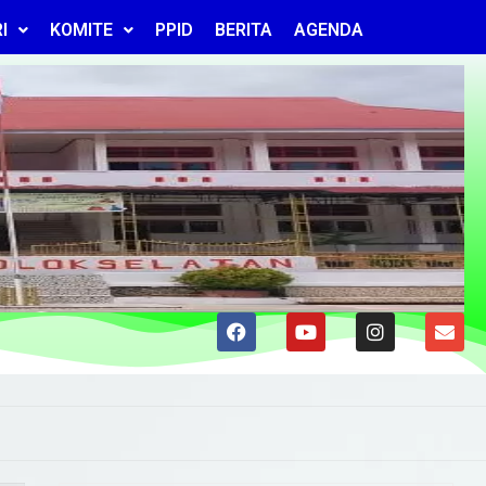
I
KOMITE
PPID
BERITA
AGENDA