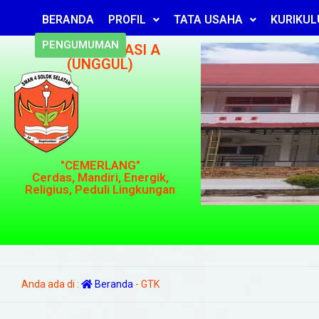
BERANDA
PROFIL
TATA USAHA
KURIKU
PENGUMUMAN
TERAKREDITASI A
(UNGGUL)
"CEMERLANG"
Cerdas, Mandiri, Energik,
Religius, Peduli Lingkungan
Anda ada di :
Beranda
-
GTK