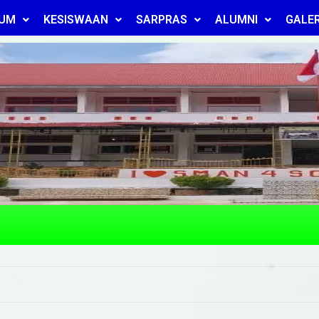
LUM
KESISWAAN
SARPRAS
ALUMNI
GALER