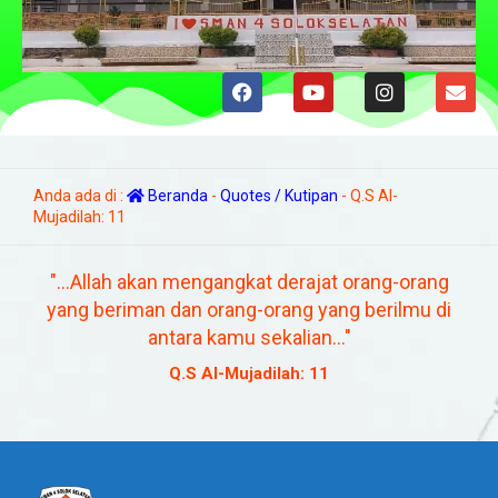
Anda ada di :
Beranda
-
Quotes / Kutipan
-
Q.S Al-
Mujadilah: 11
"...Allah akan mengangkat derajat orang-orang
yang beriman dan orang-orang yang berilmu di
antara kamu sekalian..."
Q.S Al-Mujadilah: 11