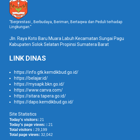
”Berprestasi , Berbudaya, Beriman, Bertaqwa dan Peduli terhadap
Lingkungan.”
Jln. Raya Koto Baru Muara Labuh Kecamatan Sungai Pagu
Kabupaten Solok Selatan Propinsi Sumatera Barat
LINK DINAS
https://info.gtk.kemdikbud.go.id/
https://belajar.id/
https://mysapk.bkn.go.id/
https://www.canva.com/
https://sitara.tapera.go.id/
https://dapo.kemdikbud.go.id/
Site Statistics
Today's visitors:
21
Today's page views: :
21
Total visitors :
29,199
Total page views:
32,042