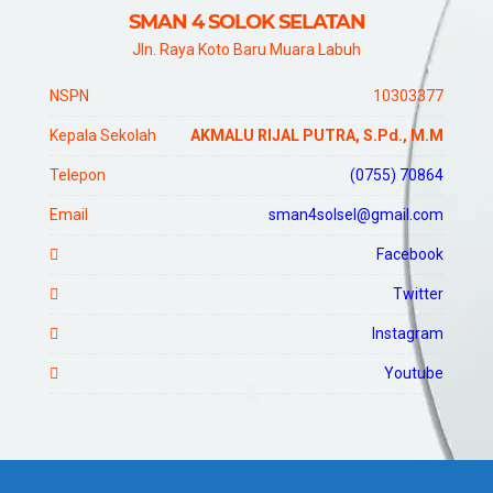
SMAN 4 SOLOK SELATAN
Jln. Raya Koto Baru Muara Labuh
NSPN
10303377
Kepala Sekolah
AKMALU RIJAL PUTRA, S.Pd., M.M
Telepon
(0755) 70864
Email
sman4solsel@gmail.com
Facebook
Twitter
Instagram
Youtube