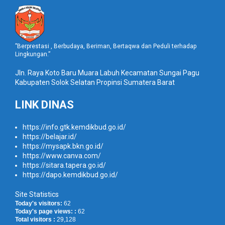
”Berprestasi , Berbudaya, Beriman, Bertaqwa dan Peduli terhadap
Lingkungan.”
Jln. Raya Koto Baru Muara Labuh Kecamatan Sungai Pagu
Kabupaten Solok Selatan Propinsi Sumatera Barat
LINK DINAS
https://info.gtk.kemdikbud.go.id/
https://belajar.id/
https://mysapk.bkn.go.id/
https://www.canva.com/
https://sitara.tapera.go.id/
https://dapo.kemdikbud.go.id/
Site Statistics
Today's visitors:
62
Today's page views: :
62
Total visitors :
29,128