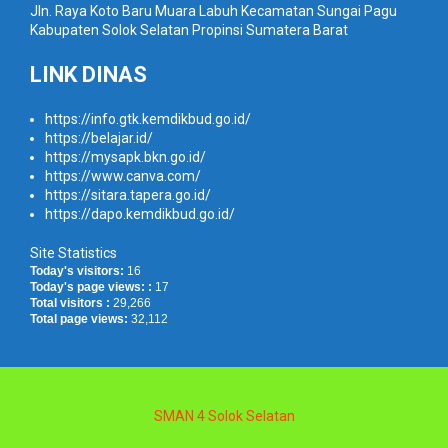
Jln. Raya Koto Baru Muara Labuh Kecamatan Sungai Pagu
Kabupaten Solok Selatan Propinsi Sumatera Barat
LINK DINAS
https://info.gtk.kemdikbud.go.id/
https://belajar.id/
https://mysapk.bkn.go.id/
https://www.canva.com/
https://sitara.tapera.go.id/
https://dapo.kemdikbud.go.id/
Site Statistics
Today's visitors:
16
Today's page views: :
17
Total visitors :
29,266
Total page views:
32,112
SMAN 4 Solok Selatan