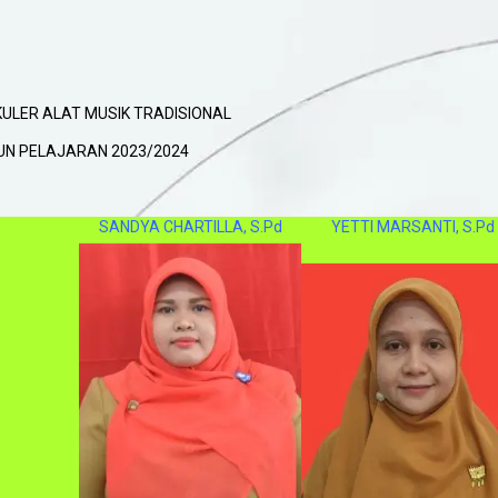
ULER ALAT MUSIK TRADISIONAL
UN PELAJARAN 2023/2024
SANDYA CHARTILLA, S.Pd
YETTI MARSANTI, S.Pd