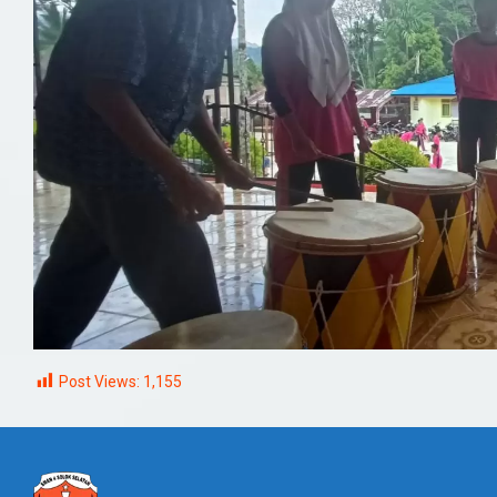
Post Views:
1,155