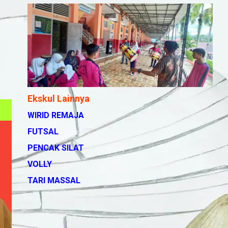
Ekskul Lainnya
WIRID REMAJA
FUTSAL
PENCAK SILAT
VOLLY
TARI MASSAL