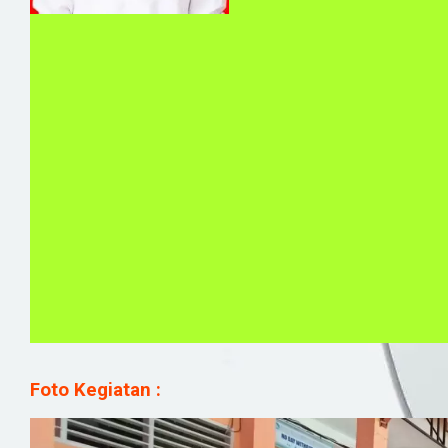
Foto Kegiatan :