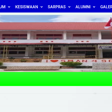
LUM
KESISWAAN
SARPRAS
ALUMNI
GALER