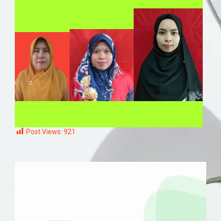
Post Views:
921