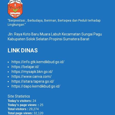
”Berprestasi , Berbudaya, Beriman, Bertaqwa dan Peduli terhadap
Lingkungan.”
Jln. Raya Koto Baru Muara Labuh Kecamatan Sungai Pagu
Kabupaten Solok Selatan Propinsi Sumatera Barat
LINK DINAS
https://info.gtk.kemdikbud.go.id/
https://belajar.id/
https://mysapk.bkn.go.id/
https://www.canva.com/
https://sitara.tapera.go.id/
https://dapo.kemdikbud.go.id/
Site Statistics
Today's visitors:
24
Today's page views: :
25
Total visitors :
29,274
Total page views:
32,120