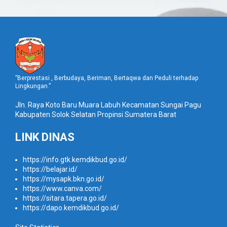
”Berprestasi , Berbudaya, Beriman, Bertaqwa dan Peduli terhadap
Lingkungan.”
Jln. Raya Koto Baru Muara Labuh Kecamatan Sungai Pagu
Kabupaten Solok Selatan Propinsi Sumatera Barat
LINK DINAS
https://info.gtk.kemdikbud.go.id/
https://belajar.id/
https://mysapk.bkn.go.id/
https://www.canva.com/
https://sitara.tapera.go.id/
https://dapo.kemdikbud.go.id/