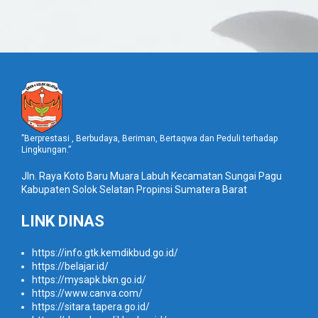
”Berprestasi , Berbudaya, Beriman, Bertaqwa dan Peduli terhadap
Lingkungan.”
Jln. Raya Koto Baru Muara Labuh Kecamatan Sungai Pagu
Kabupaten Solok Selatan Propinsi Sumatera Barat
LINK DINAS
https://info.gtk.kemdikbud.go.id/
https://belajar.id/
https://mysapk.bkn.go.id/
https://www.canva.com/
https://sitara.tapera.go.id/