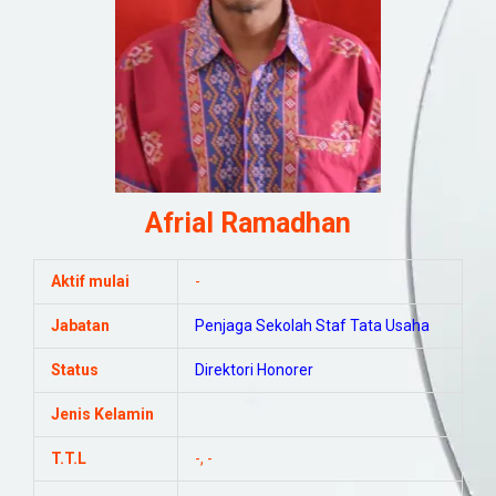
Afrial Ramadhan
Aktif mulai
-
Jabatan
Penjaga Sekolah
Staf Tata Usaha
Status
Direktori Honorer
Jenis Kelamin
T.T.L
-, -