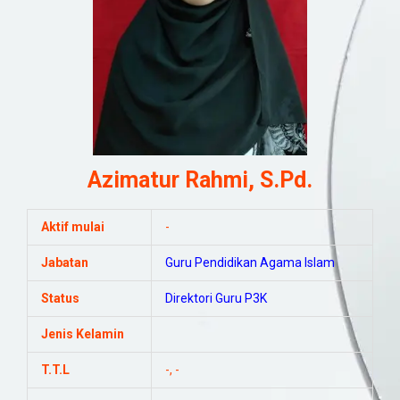
Azimatur Rahmi, S.Pd.
Aktif mulai
-
Jabatan
Guru
Pendidikan Agama Islam
Status
Direktori Guru P3K
Jenis Kelamin
T.T.L
-, -