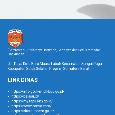
”Berprestasi , Berbudaya, Beriman, Bertaqwa dan Peduli terhadap
Lingkungan.”
Jln. Raya Koto Baru Muara Labuh Kecamatan Sungai Pagu
Kabupaten Solok Selatan Propinsi Sumatera Barat
LINK DINAS
https://info.gtk.kemdikbud.go.id/
https://belajar.id/
https://mysapk.bkn.go.id/
https://www.canva.com/
https://sitara.tapera.go.id/