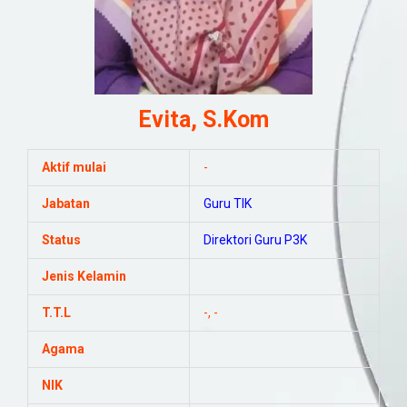
Evita, S.Kom
Aktif mulai
-
Jabatan
Guru
TIK
Status
Direktori Guru P3K
Jenis Kelamin
T.T.L
-, -
Agama
NIK