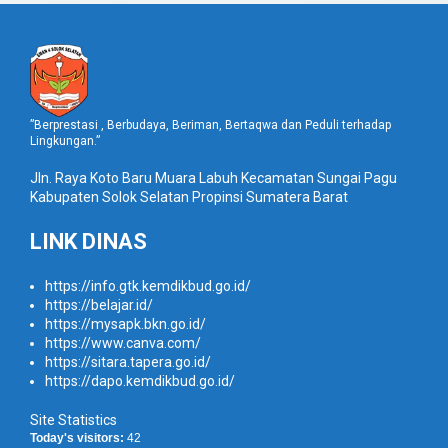
”Berprestasi , Berbudaya, Beriman, Bertaqwa dan Peduli terhadap
Lingkungan.”
Jln. Raya Koto Baru Muara Labuh Kecamatan Sungai Pagu
Kabupaten Solok Selatan Propinsi Sumatera Barat
LINK DINAS
https://info.gtk.kemdikbud.go.id/
https://belajar.id/
https://mysapk.bkn.go.id/
https://www.canva.com/
https://sitara.tapera.go.id/
https://dapo.kemdikbud.go.id/
Site Statistics
Today's visitors:
42