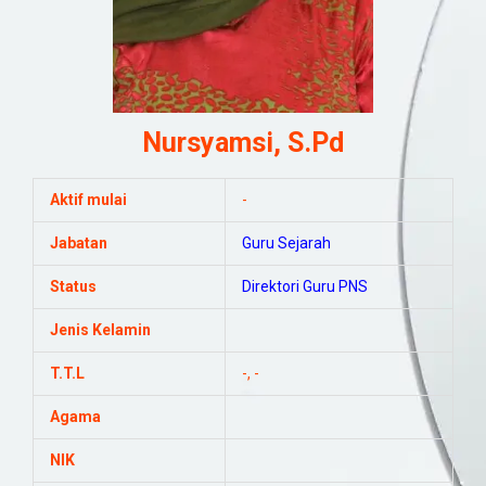
Nursyamsi, S.Pd
Aktif mulai
-
Jabatan
Guru
Sejarah
Status
Direktori Guru PNS
Jenis Kelamin
T.T.L
-, -
Agama
NIK