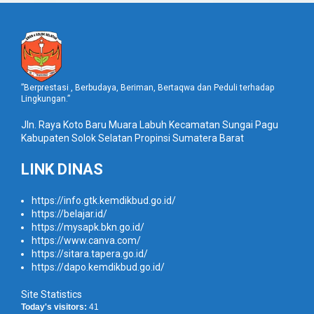
”Berprestasi , Berbudaya, Beriman, Bertaqwa dan Peduli terhadap
Lingkungan.”
Jln. Raya Koto Baru Muara Labuh Kecamatan Sungai Pagu
Kabupaten Solok Selatan Propinsi Sumatera Barat
LINK DINAS
https://info.gtk.kemdikbud.go.id/
https://belajar.id/
https://mysapk.bkn.go.id/
https://www.canva.com/
https://sitara.tapera.go.id/
https://dapo.kemdikbud.go.id/
Site Statistics
Today's visitors:
41