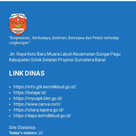
”Berprestasi , Berbudaya, Beriman, Bertaqwa dan Peduli terhadap
Lingkungan.”
Jln. Raya Koto Baru Muara Labuh Kecamatan Sungai Pagu
Kabupaten Solok Selatan Propinsi Sumatera Barat
LINK DINAS
https://info.gtk.kemdikbud.go.id/
https://belajar.id/
https://mysapk.bkn.go.id/
https://www.canva.com/
https://sitara.tapera.go.id/
https://dapo.kemdikbud.go.id/
Site Statistics
Today's visitors:
20