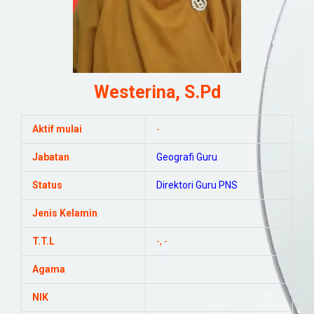
Westerina, S.Pd
Aktif mulai
-
Jabatan
Geografi
Guru
Status
Direktori Guru PNS
Jenis Kelamin
T.T.L
-, -
Agama
NIK