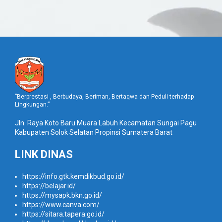
”Berprestasi , Berbudaya, Beriman, Bertaqwa dan Peduli terhadap
Lingkungan.”
Jln. Raya Koto Baru Muara Labuh Kecamatan Sungai Pagu
Kabupaten Solok Selatan Propinsi Sumatera Barat
LINK DINAS
https://info.gtk.kemdikbud.go.id/
https://belajar.id/
https://mysapk.bkn.go.id/
https://www.canva.com/
https://sitara.tapera.go.id/