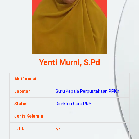
Yenti Murni, S.Pd
Aktif mulai
-
Jabatan
Guru
Kepala Perpustakaan
PPKn
Status
Direktori Guru PNS
Jenis Kelamin
T.T.L
-, -