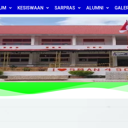
LUM
KESISWAAN
SARPRAS
ALUMNI
GALER