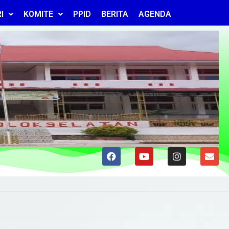
I
KOMITE
PPID
BERITA
AGENDA