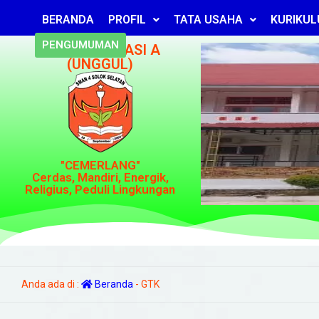
BERANDA
PROFIL
TATA USAHA
KURIKU
PENGUMUMAN
TERAKREDITASI A
(UNGGUL)
"CEMERLANG"
Cerdas, Mandiri, Energik,
Religius, Peduli Lingkungan
Anda ada di :
Beranda
-
GTK