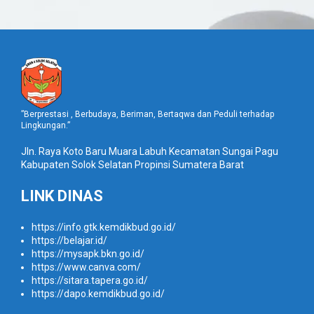
”Berprestasi , Berbudaya, Beriman, Bertaqwa dan Peduli terhadap
Lingkungan.”
Jln. Raya Koto Baru Muara Labuh Kecamatan Sungai Pagu
Kabupaten Solok Selatan Propinsi Sumatera Barat
LINK DINAS
https://info.gtk.kemdikbud.go.id/
https://belajar.id/
https://mysapk.bkn.go.id/
https://www.canva.com/
https://sitara.tapera.go.id/
https://dapo.kemdikbud.go.id/