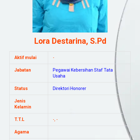
Lora Destarina, S.Pd
Aktif mulai
-
Jabatan
Pegawai Kebersihan
Staf Tata
Usaha
Status
Direktori Honorer
Jenis
Kelamin
T.T.L
-, -
Agama